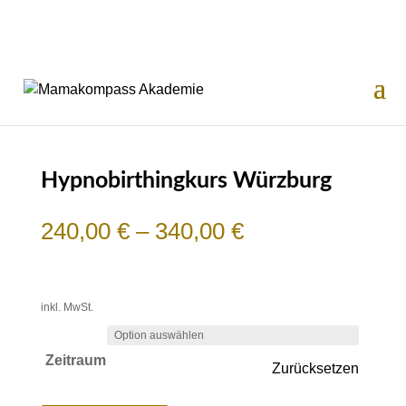
Hypnobirthingkurs Würzburg
240,00
€
–
340,00
€
inkl. MwSt.
Zeitraum
Zurücksetzen