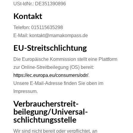
USt-IdNr.: DE351390896
Kontakt
Telefon: 015115635298
E-Mail: kontakt@mamakompass.de
EU-Streitschlichtung
Die Europäische Kommission stellt eine Plattform
zur Online-Streitbeilegung (OS) bereit:
https://ec.europa.eu/consumers/odr/
.
Unsere E-Mail-Adresse finden Sie oben im
Impressum.
Verbraucher­streit­
beilegung/Universal­
schlichtungs­stelle
Wir sind nicht bereit oder verpflichtet, an