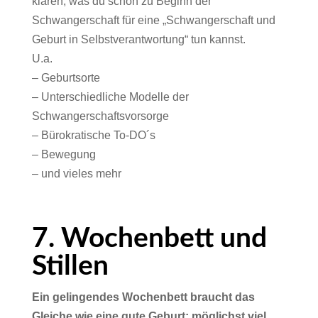
klären, was du schon zu Beginn der
Schwangerschaft für eine „Schwangerschaft und
Geburt in Selbstverantwortung“ tun kannst.
U.a.
– Geburtsorte
– Unterschiedliche Modelle der
Schwangerschaftsvorsorge
– Bürokratische To-DO´s
– Bewegung
– und vieles mehr
7. Wochenbett und
Stillen
Ein gelingendes Wochenbett braucht das
Gleiche wie eine gute Geburt: möglichst viel