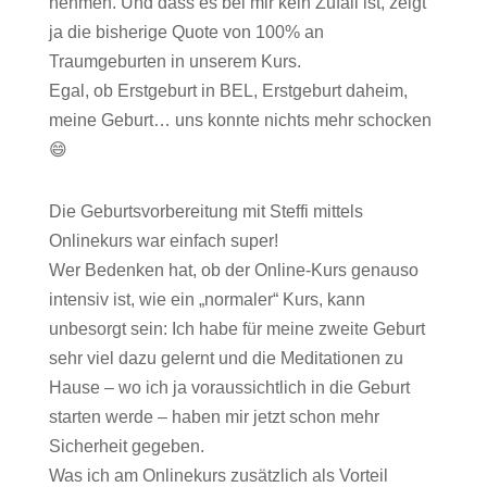
nehmen. Und dass es bei mir kein Zufall ist, zeigt
ja die bisherige Quote von 100% an
Traumgeburten in unserem Kurs.
Egal, ob Erstgeburt in BEL, Erstgeburt daheim,
meine Geburt… uns konnte nichts mehr schocken
😄
Die Geburtsvorbereitung mit Steffi mittels
Onlinekurs war einfach super!
Wer Bedenken hat, ob der Online-Kurs genauso
intensiv ist, wie ein „normaler“ Kurs, kann
unbesorgt sein: Ich habe für meine zweite Geburt
sehr viel dazu gelernt und die Meditationen zu
Hause – wo ich ja voraussichtlich in die Geburt
starten werde – haben mir jetzt schon mehr
Sicherheit gegeben.
Was ich am Onlinekurs zusätzlich als Vorteil