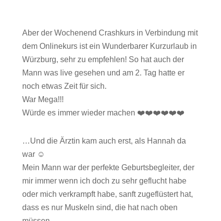
Aber der Wochenend Crashkurs in Verbindung mit
dem Onlinekurs ist ein Wunderbarer Kurzurlaub in
Würzburg, sehr zu empfehlen! So hat auch der
Mann was live gesehen und am 2. Tag hatte er
noch etwas Zeit für sich.
War Mega!!!
Würde es immer wieder machen ❤️❤️❤️❤️❤️❤️
…Und die Ärztin kam auch erst, als Hannah da
war ☺️
Mein Mann war der perfekte Geburtsbegleiter, der
mir immer wenn ich doch zu sehr geflucht habe
oder mich verkrampft habe, sanft zugeflüstert hat,
dass es nur Muskeln sind, die hat nach oben
müssen.