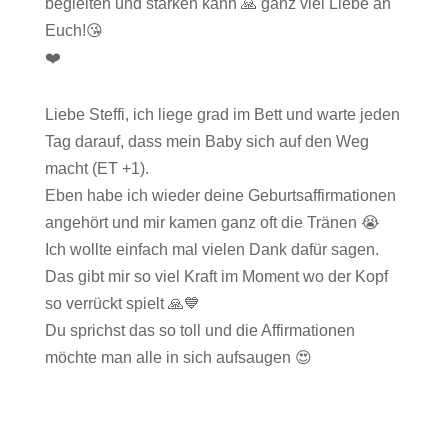
begleiten und stärken kann 🙏 ganz viel Liebe an
Euch!😘
❤️
Liebe Steffi, ich liege grad im Bett und warte jeden
Tag darauf, dass mein Baby sich auf den Weg
macht (ET +1).
Eben habe ich wieder deine Geburtsaffirmationen
angehört und mir kamen ganz oft die Tränen 😭
Ich wollte einfach mal vielen Dank dafür sagen.
Das gibt mir so viel Kraft im Moment wo der Kopf
so verrückt spielt 🙏💙
Du sprichst das so toll und die Affirmationen
möchte man alle in sich aufsaugen 😍