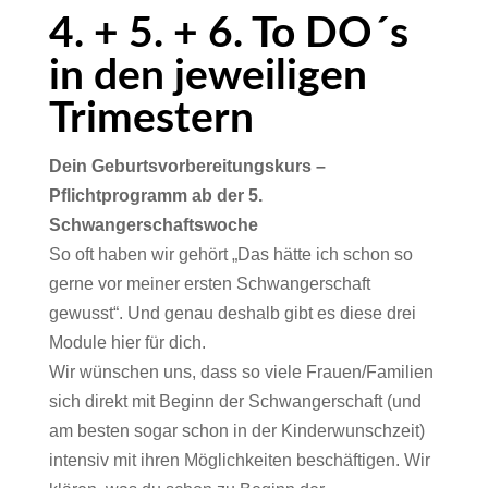
4. + 5. + 6. To DO´s
in den jeweiligen
Trimestern
Dein Geburtsvorbereitungskurs –
Pflichtprogramm ab der 5.
Schwangerschaftswoche
So oft haben wir gehört „Das hätte ich schon so
gerne vor meiner ersten Schwangerschaft
gewusst“. Und genau deshalb gibt es diese drei
Module hier für dich.
Wir wünschen uns, dass so viele Frauen/Familien
sich direkt mit Beginn der Schwangerschaft (und
am besten sogar schon in der Kinderwunschzeit)
intensiv mit ihren Möglichkeiten beschäftigen. Wir