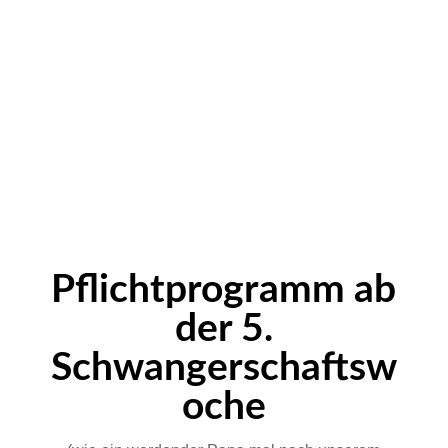
Pflichtprogramm ab
der 5.
Schwangerschaftsw
oche