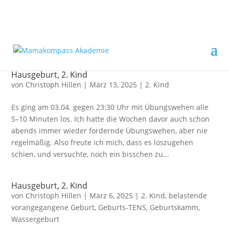
Hausgeburt, 2. Kind
von
Christoph Hillen
|
März 13, 2025
|
2. Kind
Es ging am 03.04. gegen 23:30 Uhr mit Übungswehen alle
5–10 Minuten los. Ich hatte die Wochen davor auch schon
abends immer wieder fordernde Übungswehen, aber nie
regelmäßig. Also freute ich mich, dass es loszugehen
schien, und versuchte, noch ein bisschen zu...
Hausgeburt, 2. Kind
von
Christoph Hillen
|
März 6, 2025
|
2. Kind
,
belastende
vorangegangene Geburt
,
Geburts-TENS
,
Geburtskamm
,
Wassergeburt