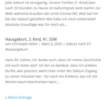
Jede Geburt ist einzigartig. Unsere Tochter (1. Kind) kam
nach 33 Stunden zu Hause im Geburtspool vorm Kamin zur
Welt, während draußen der erste Schnee fiel. Was hat mir
bei der Geburt geholfen? Wie habe ich mich vorbereitet?
Absolute Grundlage war für mich als...
Hausgeburt, 3. Kind, 41. SSW
von
Christoph Hillen
|
März 6, 2025
|
Geburt nach ET
,
Wassergeburt
Hallo ihr Lieben, ich danke euch, dass ich meine Geschichte
mit euch teilen darf. Ich bin so dankbar, dass ich erleben
durfte, was passiert, wenn man unter der Geburt Zugang
zu seiner Intuition hat – für mich ein Erlebnis, das ich mit
Worten kaum beschreiben kann....
« Ältere Einträge