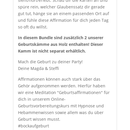
sieht/hört/erlebt. Schau dir die Karten an und
spüre rein, welcher Glaubenssatz dir gerade
gut tut, hänge sie an einem passenden Ort auf
und fühle diese Affirmation für dich jeden Tag
so oft du willst.
In diesem Bundle sind zusätzlich 2 unserer
Geburtskämme aus Holz enthalten! Dieser
Kamm ist nicht separat erhältlich.
Mach die Geburt zu deiner Party!
Deine Magda & Steffi
Affirmationen können auch stark über das
Gehör aufgenommen werden. Hierfür haben
wir eine Meditation "Geburtsaffirmationen" für
dich in unserem Online-
Geburtsvorbereitungskurs mit Hypnose und
Hebammenwissen sowie allem was du über
Geburt wissen musst.
#bockaufgeburt